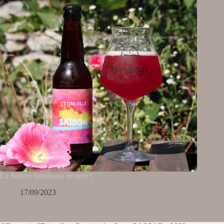
La Saison framboise revient !
17/09/2023