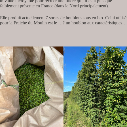
travaille incroyable pour recréer une filière qui, n’était plus que
faiblement présente en France (dans le Nord principalement).
Elle produit actuellement 7 sortes de houblons tous en bio. Celui utilisé
pour la Fraiche du Moulin est le …? un houblon aux caractéristiques…